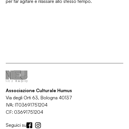
per far agitare e rilassare allo stesso tempo.
Associazione Culturale Humus
Via degli Orti 63, Bologna 40137
IVA: IT03691751204
CF: 03691751204
Seguici su