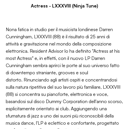
Actress - LXXXVIII (Ninja Tune)
Nona fatica in studio per il musicista londinese Darren
Cunningham, LXXXVIII (88) è il risultato di 25 anni di
attività e gravitazione nel mondo della composizione
elettronica. Resident Advisor lo ha definito "Actress at his
most Actress" e, in effetti, con il nuovo LP Darren
Cunningham sembra aprirci le porte al suo universo fatto
di downtempo straniante, grooves e soul
distorto. Rinunciando agli artisti ospiti e concentrandosi
sulla natura ripetitiva del suo lavoro più familiare, LXXXVIII
(88) si concentra su pianoforte, elettronica e voce,
basandosi sul disco Dummy Corporation dell'anno scorso,
esplicitamente orientato ai club. Aggiungendo una
sfumatura di jazz a uno dei suoni più riconoscibili della
musica dance, l'LP è eclettico e confortante, progettato