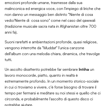
emozioni profonde umane, trasmesse dalla sua
malinconica ed energica voce, con l'impiego di liriche che
non danno un messaggio ben distinto "Niente di cosa
vedo/Niente di cosa sono" come nel caso del qawwali
(tradizione musicale sacra nata in Afghanistan oltre 700
anni fa).
Suoni rarefatti e ambientazioni profonde, quasi religiose,
vengono interrotte da "Muddat" l'unica canzone
dell'album con una melodia chiara, dinamica, che travolge
tutti.
Un ascolto disattento potrebbe far sembrare
Intiha
un
lavoro monocorde, piatto, quanto in realtà è
estremamente profondo. In un momento storico-sociale
in cui ci troviamo a vivere, c'è forse bisogno di trovare il
tempo per fermarsi e meditare su noi stessi e quello che ci
circonda, e probabilmente l'ascolto di questo disco ci
potrebbe aiutare.