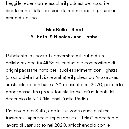
Leggi le recensioni e ascolta il podcast per scoprire
direttamente dalla loro voce la recensione e gustare un
brano del disco
Max Bello -
Seed
Ali Sethi & Nicolas Jaar - Intiha
Pubblicato lo scorso 17 novembre è il frutto della
collaborazione tra Ali Sethi, cantante e compositore di
origini pakistane noto per i suoi esperimenti con il ghazal
(proprio della tradizione araba) e il poliedrico Nicola Jaar,
artista cileno con base a NY, nominato nel 2020, per chi lo
conoscesse, tra i produttori elettronici più influenti del
decennio da NPR (
National Public Radio).
L'intervento di Sethi, con la sua voce cruda e intima
trasforma l'approccio impersonale di "Telas", precedente
lavoro di Jaar uscito nel 2020, arricchendolo con le