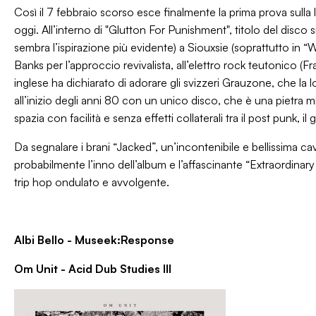
Così il 7 febbraio scorso esce finalmente la prima prova sulla 
oggi. All’interno di "Glutton For Punishment", titolo del disco
sembra l’ispirazione più evidente) a Siouxsie (soprattutto in “W
Banks per l’approccio revivalista, all’elettro rock teutonico (F
inglese ha dichiarato di adorare gli svizzeri Grauzone, che la 
all’inizio degli anni 80 con un unico disco, che è una pietra
spazia con facilità e senza effetti collaterali tra il post punk, i
Da segnalare i brani “Jacked”, un’incontenibile e bellissima cava
probabilmente l’inno dell’album e l’affascinante “Extraordinary
trip hop ondulato e avvolgente.
Albi Bello - Museek:Response
Om Unit - Acid Dub Studies III