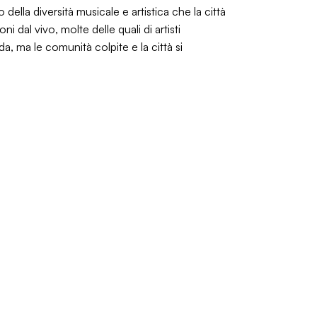
ella diversità musicale e artistica che la città
i dal vivo, molte delle quali di artisti
a, ma le comunità colpite e la città si