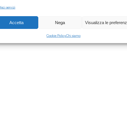
.
isci servizi
Accetta
Nega
Visualizza le preferen
Cookie Policy
Chi siamo