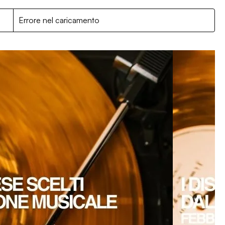
R
Errore nel caricamento