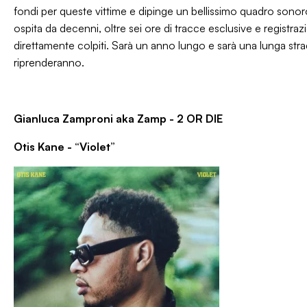
fondi per queste vittime e dipinge un bellissimo quadro sonoro d
ospita da decenni, oltre sei ore di tracce esclusive e registrazion
direttamente colpiti. Sarà un anno lungo e sarà una lunga strad
riprenderanno.
Gianluca Zamproni aka Zamp -
2 OR DIE
Otis Kane - “Violet”