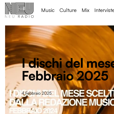
Music
Culture
Mix
Intervist
I dischi del mes
Febbraio 2025
4 Febbraio 2025