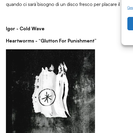
quando ci sarà̀ bisogno di un disco fresco per placare il caldo
Gest
Igor - Cold Wave
Heartworms - “Glutton For Punishment”