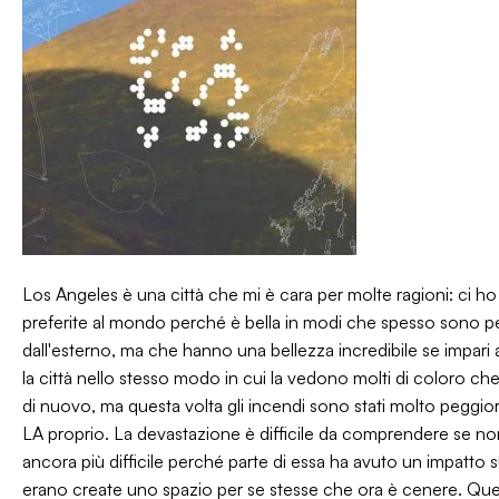
Los Angeles è una città che mi è cara per molte ragioni: ci ho v
preferite al mondo perché è bella in modi che spesso sono p
dall'esterno, ma che hanno una bellezza incredibile se impari a
la città nello stesso modo in cui la vedono molti di coloro che 
di nuovo, ma questa volta gli incendi sono stati molto peggiori 
LA proprio. La devastazione è difficile da comprendere se non 
ancora più difficile perché parte di essa ha avuto un impatto s
erano create uno spazio per se stesse che ora è cenere. Que