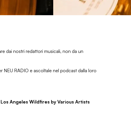
e dai nostri redattori musicali, non da un
 per NEU RADIO e ascoltale nel podcast dalla loro
 Los Angeles Wildfires by Various Artists