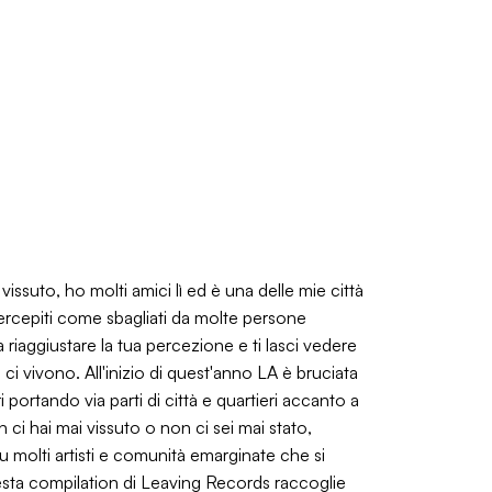
issuto, ho molti amici lì ed è una delle mie città
ercepiti come sbagliati da molte persone
 riaggiustare la tua percezione e ti lasci vedere
ci vivono. All'inizio di quest'anno LA è bruciata
portando via parti di città e quartieri accanto a
ci hai mai vissuto o non ci sei mai stato,
u molti artisti e comunità emarginate che si
sta compilation di Leaving Records raccoglie