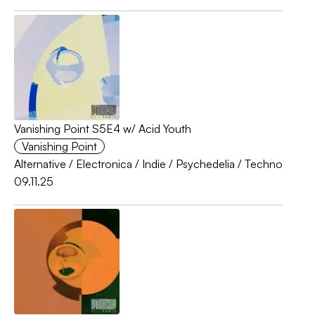
Vanishing Point S5E4 w/ Acid Youth
Vanishing Point
Alternative
/
Electronica
/
Indie
/
Psychedelia
/
Techno
09.11.25