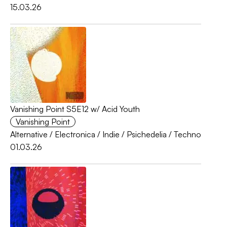
15.03.26
Vanishing Point S5E12 w/ Acid Youth
Vanishing Point
Alternative
/
Electronica
/
Indie
/
Psichedelia
/
Techno
01.03.26