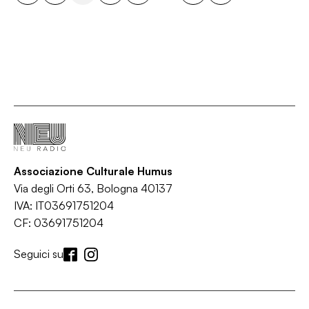
Associazione Culturale Humus
Via degli Orti 63, Bologna 40137
IVA: IT03691751204
CF: 03691751204
Seguici su