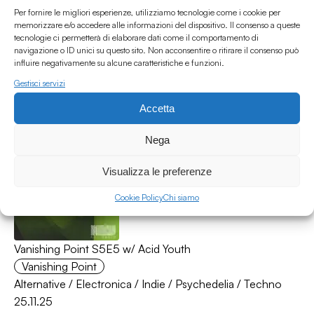
Per fornire le migliori esperienze, utilizziamo tecnologie come i cookie per
memorizzare e/o accedere alle informazioni del dispositivo. Il consenso a queste
tecnologie ci permetterà di elaborare dati come il comportamento di
navigazione o ID unici su questo sito. Non acconsentire o ritirare il consenso può
Vanishing Point S5E7 w/ Acid Youth
influire negativamente su alcune caratteristiche e funzioni.
Vanishing Point
Gestisci servizi
Alternative
/
Electronica
/
Indie
/
Psychedelia
/
Techno
21.12.25
Accetta
Nega
Visualizza le preferenze
Cookie Policy
Chi siamo
Vanishing Point S5E5 w/ Acid Youth
Vanishing Point
Alternative
/
Electronica
/
Indie
/
Psychedelia
/
Techno
25.11.25