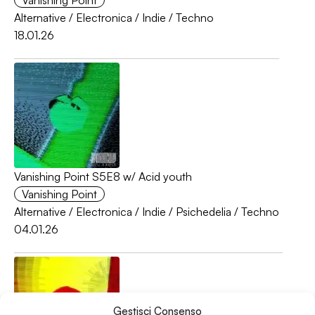
Vanishing Point
Alternative
/
Electronica
/
Indie
/
Techno
18.01.26
Vanishing Point S5E8 w/ Acid youth
Vanishing Point
Alternative
/
Electronica
/
Indie
/
Psichedelia
/
Techno
04.01.26
Gestisci Consenso