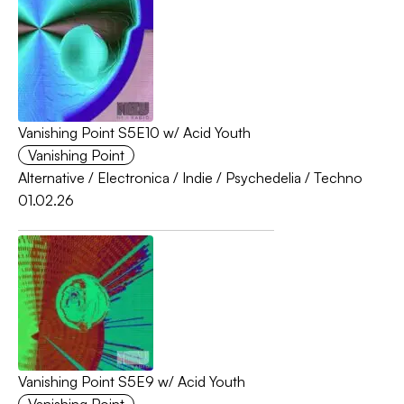
Vanishing Point S5E10 w/ Acid Youth
Vanishing Point
Alternative
/
Electronica
/
Indie
/
Psychedelia
/
Techno
01.02.26
Vanishing Point S5E9 w/ Acid Youth